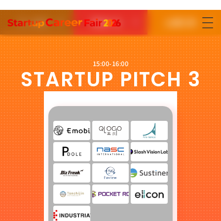
求人情報
参加する
出展応募
参加する
出展応募はこちら
15:00-16:00
STARTUP PITCH 3