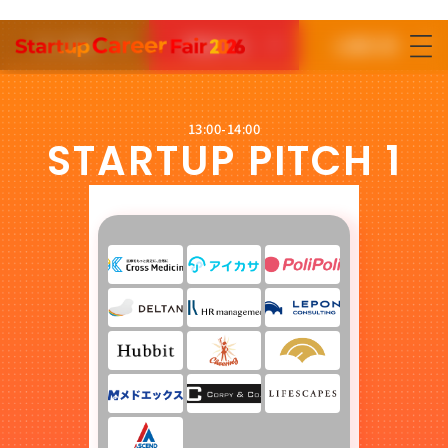
求人情報
参加する
出展応募
参加する
出展応募はこちら
13:00-14:00
STARTUP PITCH 1