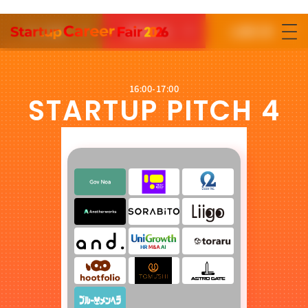
求人情報
参加する
出展応募
参加する
出展応募はこちら
16:00-17:00
STARTUP PITCH 4