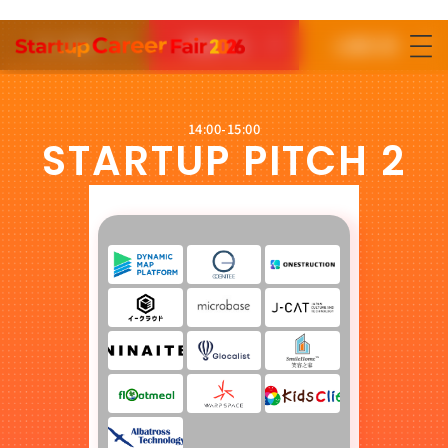
求人情報
参加する
出展応募
参加する
出展応募はこちら
14:00-15:00
STARTUP PITCH 2