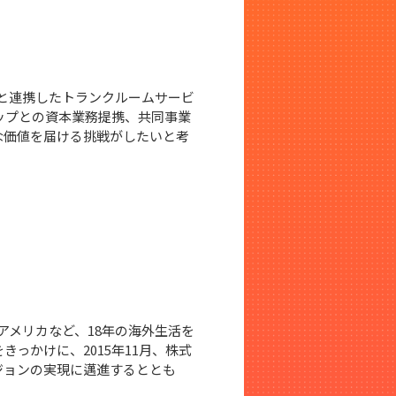
者と連携したトランクルームサービ
ップとの資本業務提携、共同事業
な価値を届ける挑戦がしたいと考
アメリカなど、18年の海外生活を
っかけに、2015年11月、株式
ジョンの実現に邁進するととも