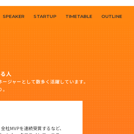
SPEAKER
STARTUP
TIMETABLE
OUTLINE
いる人
ネージャーとして数多く活躍しています。
り。
・全社MVPを連続受賞するなど、