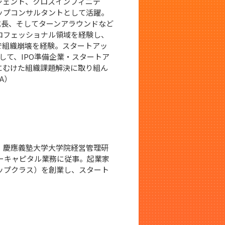
ジェント、クロスインフィニテ
ップコンサルタントとして活躍。
成長、そしてターンアラウンドなど
ロフェッショナル領域を経験し、
年で組織崩壊を経験。スタートアッ
として、IPO準備企業・スタートア
にむけた組織課題解決に取り組ん
A）
。慶應義塾大学大学院経営管理研
ーキャピタル業務に従事。起業家
アップクラス）を創業し、スタート