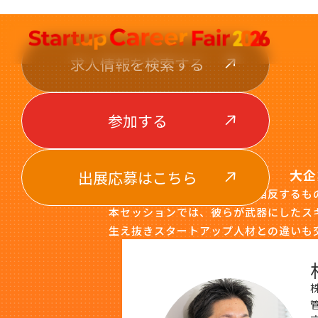
求人情報
を検索する
参加する
大企
出展応募
参加する
はこちら
「大企業とスタートアップは相反するも
本セッションでは、彼らが武器にしたス
生え抜きスタートアップ人材との違いも
出展応募はこちら